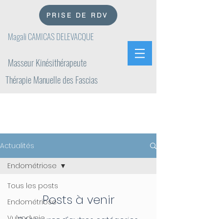
PRISE DE RDV
Magali CAMICAS DELEVACQUE
Masseur Kinésithérapeute
Thérapie Manuelle des Fascias
ACTUALITÉS
Actualités
Endométriose
Tous les posts
Posts à venir
Endométriose
Vulvodynie